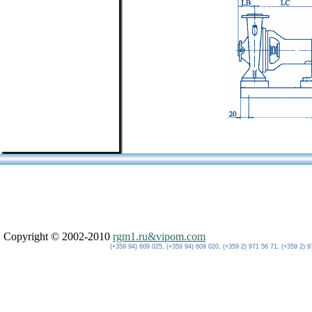
Copyright © 2002-2010
rgm1.ru&vipom.com
(+359 94) 609 025, (+359 94) 609 020, (+359 2) 971 56 71, (+359 2) 9