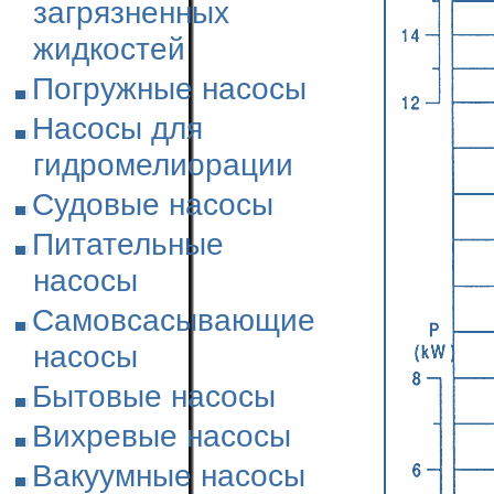
загрязненных
жидкостей
Погружные насосы
Насосы для
гидромелиорации
Судовые насосы
Питательные
насосы
Самовсасывающие
насосы
Бытовые насосы
Вихревые насосы
Вакуумные насосы