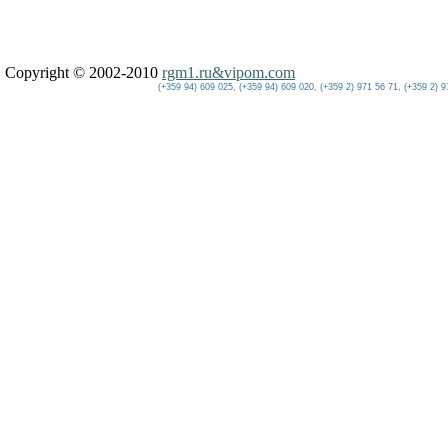
Copyright © 2002-2010
rgm1.ru&vipom.com
(+359 94) 609 025, (+359 94) 609 020, (+359 2) 971 56 71, (+359 2) 9