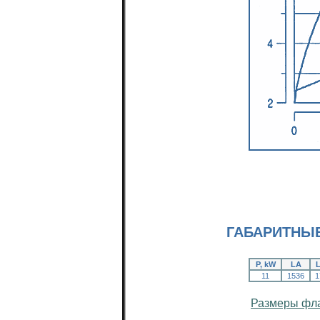
ГАБАРИТНЫ
P, kW
LA
11
1536
1
Размеры фла