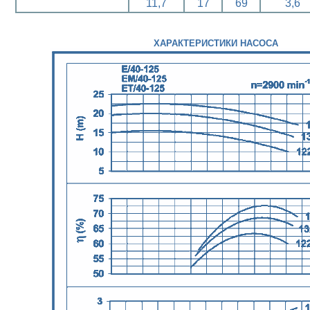
11,7
17
69
3,6
ХАРАКТЕРИСТИКИ НАСОСА