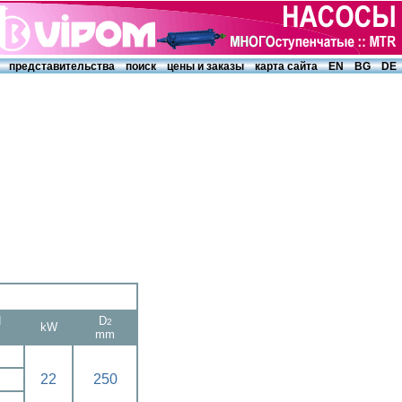
представительства
поиск
цены и заказы
карта сайта
EN
BG
DE
H
D
2
kW
mm
22
250