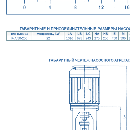
ГАБАРИТНЫЕ И ПРИСОЕДИНИТЕЛЬНЫЕ РАЗМЕРЫ НАСОС
тип насоса
мощность, kW
LA
LB
LC
HA
HB
E
M
K-A/50-250
22
1310
675
243
275
250
430
390
ГАБАРИТНЫЙ ЧЕРТЕЖ НАСОСНОГО АГРЕГАТ