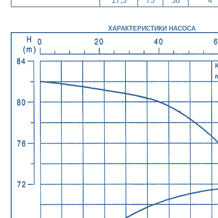
17,5
75
58
4
ХАРАКТЕРИСТИКИ НАСОСА