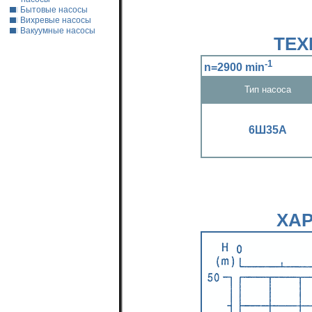
Бытовые насосы
Вихревые насосы
Вакуумные насосы
ТЕХ
-1
n=2900 min
Тип насоса
6Ш35А
ХА