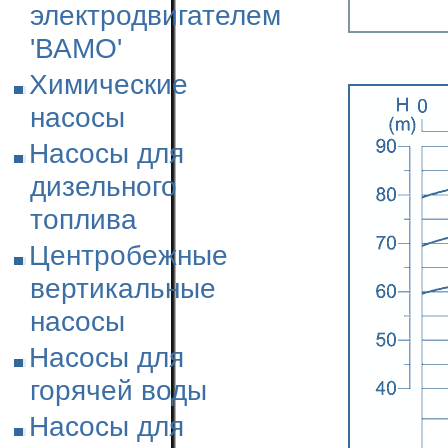
электродвигателем
'ВАМО'
Химические
насосы
Насосы для
дизельного
топлива
Центробежные
вертикальные
насосы
Насосы для
горячей воды
Насосы для