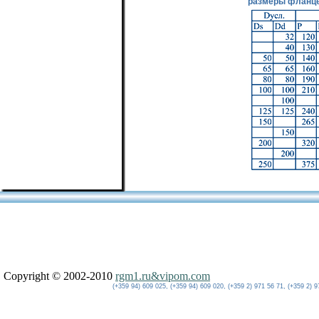
размеры фланце
Copyright © 2002-2010
rgm1.ru&vipom.com
(+359 94) 609 025, (+359 94) 609 020, (+359 2) 971 56 71, (+359 2) 9