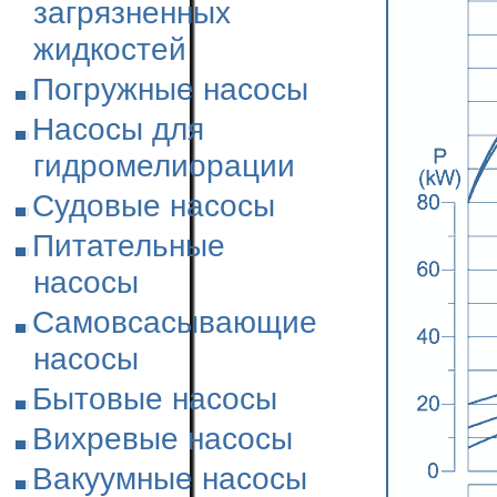
загрязненных
жидкостей
Погружные насосы
Насосы для
гидромелиорации
Судовые насосы
Питательные
насосы
Самовсасывающие
насосы
Бытовые насосы
Вихревые насосы
Вакуумные насосы