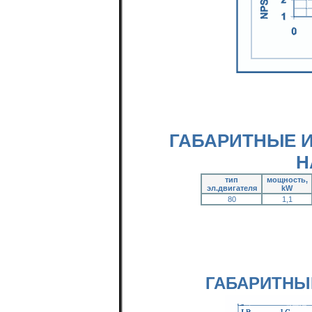
ГАБАРИТНЫЕ 
Н
тип
мощность,
эл.двигателя
kW
80
1,1
ГАБАРИТНЫ