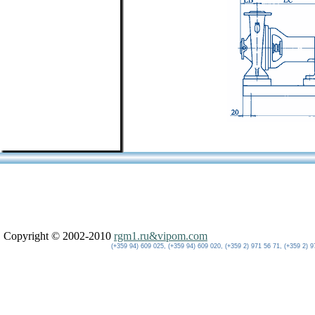
Copyright © 2002-2010
rgm1.ru&vipom.com
(+359 94) 609 025, (+359 94) 609 020, (+359 2) 971 56 71, (+359 2) 9