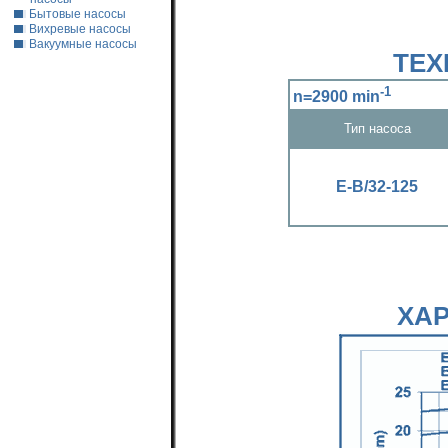
Бытовые насосы
Вихревые насосы
Вакуумные насосы
ТЕХ
-1
n=2900 min
Тип насоса
Е-В/32-125
ХА