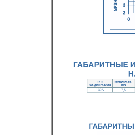
ГАБАРИТНЫЕ 
Н
тип
мощность,
эл.двигателя
kW
132S
7,5
ГАБАРИТНЫ