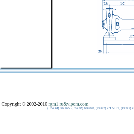
Copyright © 2002-2010
rgm1.ru&vipom.com
(+359 94) 609 025, (+359 94) 609 020, (+359 2) 971 56 71, (+359 2) 9