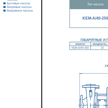
Бытовые насосы
Тип насоса
Вихревые насосы
Вакуумные насосы
KEМ-А/40-25
ГАБАРИТНЫЕ И 
агрегат
мощность,
KEМ-А/40-250
15
Г