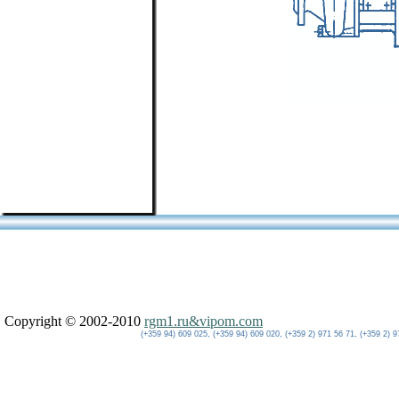
Copyright © 2002-2010
rgm1.ru&vipom.com
(+359 94) 609 025, (+359 94) 609 020, (+359 2) 971 56 71, (+359 2) 9