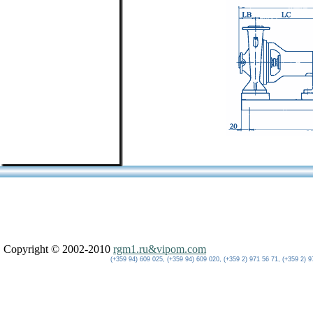
Copyright © 2002-2010
rgm1.ru&vipom.com
(+359 94) 609 025, (+359 94) 609 020, (+359 2) 971 56 71, (+359 2) 9