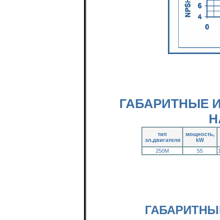
ГАБАРИТНЫЕ 
Н
тип
мощность,
эл.двигателя
kW
250M
55
ГАБАРИТНЫ