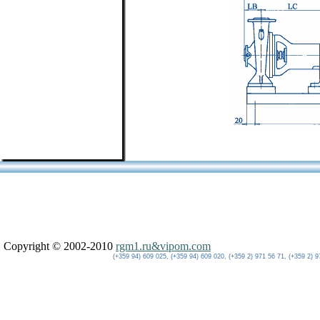
Copyright © 2002-2010
rgm1.ru&vipom.com
(+359 94) 609 025, (+359 94) 609 020, (+359 2) 971 56 71, (+359 2) 9