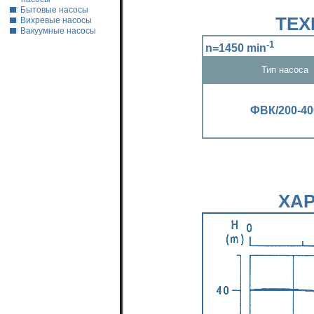
Бытовые насосы
ТЕХ
Вихревые насосы
Вакуумные насосы
-1
n=1450 min
Тип насоса
ФВК/200-40
ХА