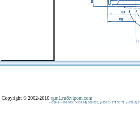
Copyright © 2002-2010
rgm1.ru&vipom.com
(+359 94) 609 025, (+359 94) 609 020, (+359 2) 971 56 71, (+359 2) 9