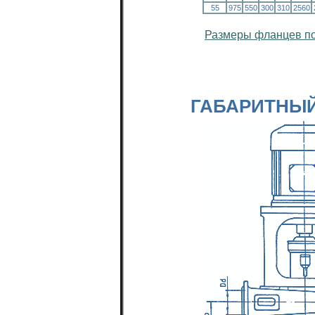
55
975
550
300
310
2560
Размеры фланцев по
ГАБАРИТНЫЙ