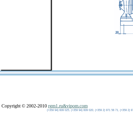
Copyright © 2002-2010
rgm1.ru&vipom.com
(+359 94) 609 025, (+359 94) 609 020, (+359 2) 971 56 71, (+359 2) 9