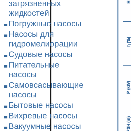
загрязненных
жидкостей
Погружные насосы
Насосы для
гидромелиорации
Судовые насосы
Питательные
насосы
Самовсасывающие
насосы
Бытовые насосы
Вихревые насосы
Вакуумные насосы