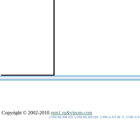
Copyright © 2002-2010
rgm1.ru&vipom.com
(+359 94) 609 025, (+359 94) 609 020, (+359 2) 971 56 71, (+359 2) 9